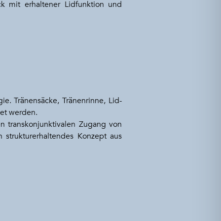
ck mit erhaltener Lidfunktion und
ie. Tränensäcke, Tränenrinne, Lid-
et werden.
n transkonjunktivalen Zugang von
n strukturerhaltendes Konzept aus