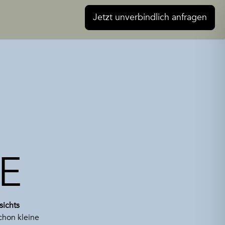
Jetzt unverbindlich anfragen
E
sichts
chon kleine