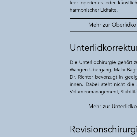
leer operiertes oder künstli
harmonischer Lidfalte.
Mehr zur Oberlidko
Unterlidkorrektu
Die Unterlidchirurgie gehört 
Wangen-Übergang, Malar Bags,
Dr. Richter bevorzugt in gee
innen. Dabei steht nicht die
Volumenmanagement, Stabilitä
Mehr zur Unterlidko
Revisionschirurg