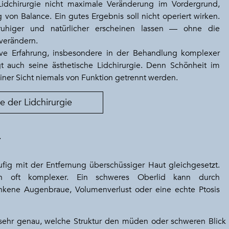
 Lidchirurgie nicht maximale Veränderung im Vordergrund,
von Balance. Ein gutes Ergebnis soll nicht operiert wirken.
 ruhiger und natürlicher erscheinen lassen — ohne die
 verändern.
tive Erfahrung, insbesondere in der Behandlung komplexer
t auch seine ästhetische Lidchirurgie. Denn Schönheit im
iner Sicht niemals von Funktion getrennt werden.
e der Lidchirurgie
r
ufig mit der Entfernung überschüssiger Haut gleichgesetzt.
tion oft komplexer. Ein schweres Oberlid kann durch
nkene Augenbraue, Volumenverlust oder eine echte Ptosis
 sehr genau, welche Struktur den müden oder schweren Blick ta