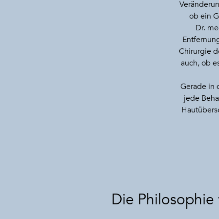
Veränderun
ob ein G
Dr. med
Entfernung
Chirurgie d
auch, ob es
Gerade in 
jede Beha
Hautübersc
Die Philosophie 