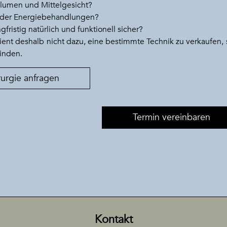
olumen und Mittelgesicht?
 oder Energiebehandlungen?
fristig natürlich und funktionell sicher?
dient deshalb nicht dazu, eine bestimmte Technik zu verkaufen,
finden.
rurgie anfragen
Termin vereinbaren
Kontakt