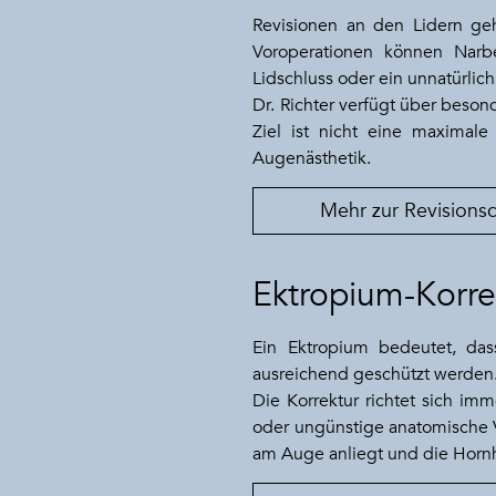
Revisionen an den Lidern ge
Voroperationen können Narben
Lidschluss oder ein unnatürlic
Dr. Richter verfügt über beson
Ziel ist nicht eine maximale 
Augenästhetik.
Mehr zur Revisionsc
Ektropium-Korre
Ein Ektropium bedeutet, da
ausreichend geschützt werden.
Die Korrektur richtet sich im
oder ungünstige anatomische V
am Auge anliegt und die Hornha