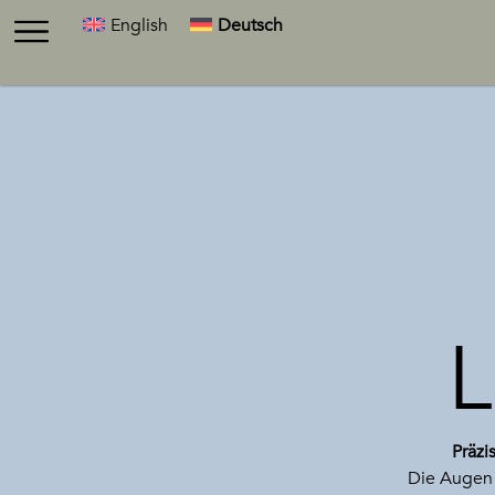
English
Deutsch
Präzi
Die Augen 