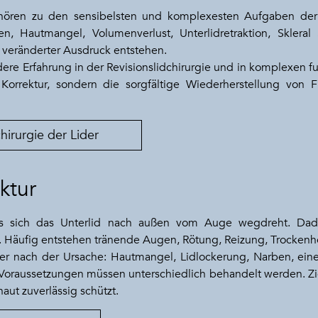
hören zu den sensibelsten und komplexesten Aufgaben der 
, Hautmangel, Volumenverlust, Unterlidretraktion, Skleral 
h veränderter Ausdruck entstehen.
dere Erfahrung in der Revisionslidchirurgie und in komplexen fu
Korrektur, sondern die sorgfältige Wiederherstellung von Fun
hirurgie der Lider
ktur
ss sich das Unterlid nach außen vom Auge wegdreht. Da
 Häufig entstehen tränende Augen, Rötung, Reizung, Trockenh
mer nach der Ursache: Hautmangel, Lidlockerung, Narben, eine
oraussetzungen müssen unterschiedlich behandelt werden. Ziel 
ut zuverlässig schützt.