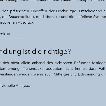
u den präzisesten Eingriffen der Lidchirurgie. Entscheidend s
die Brauenstellung, der Lidschluss und die natürliche Symmetri
chrockenen Ausdruck.
rektur
lung ist die richtige?
t sich nicht allein anhand des sichtbaren Befundes festlege
utentfernung. Tränensäcke bedeuten nicht immer, dass Fett
 verstanden werden, wenn auch Mittelgesicht, Lidspannung u
ividuelle Analyse: