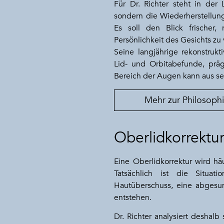
Für Dr. Richter steht in der
sondern die Wiederherstellung 
Es soll den Blick frischer,
Persönlichkeit des Gesichts zu
Seine langjährige rekonstruk
Lid- und Orbitabefunde, präg
Bereich der Augen kann aus se
Mehr zur Philosophi
Oberlidkorrektu
Eine Oberlidkorrektur wird hä
Tatsächlich ist die Situa
Hautüberschuss, eine abgesu
entstehen.
Dr. Richter analysiert deshalb