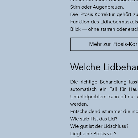
Stirn oder Augenbrauen.
Die Ptosis-Korrektur gehört z
Funktion des Lidhebermuskels, 
Blick — ohne starren oder ers
Mehr zur Ptosis-Kor
Welche Lidbehand
Die richtige Behandlung läss
automatisch ein Fall für Ha
Unterlidproblem kann oft nur
werden.
Entscheidend ist immer die ind
Wie stabil ist das Lid?
Wie gut ist der Lidschluss?
Liegt eine Ptosis vor?