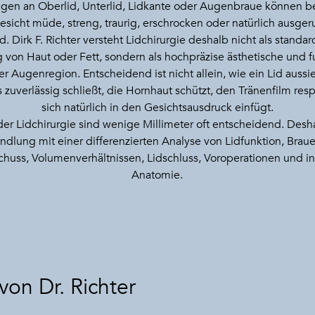
gen an Oberlid, Unterlid, Lidkante oder Augenbraue können be
esicht müde, streng, traurig, erschrocken oder natürlich ausgeru
. Dirk F. Richter versteht Lidchirurgie deshalb nicht als standar
 von Haut oder Fett, sondern als hochpräzise ästhetische und f
er Augenregion. Entscheidend ist nicht allein, wie ein Lid aussi
 zuverlässig schließt, die Hornhaut schützt, den Tränenfilm res
sich natürlich in den Gesichtsausdruck einfügt.
der Lidchirurgie sind wenige Millimeter oft entscheidend. Desh
ndlung mit einer differenzierten Analyse von Lidfunktion, Braue
huss, Volumenverhältnissen, Lidschluss, Voroperationen und in
Anatomie.
von Dr. Richter