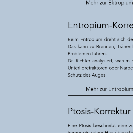
Mehr zur Ektropium
Entropium-Korre
Beim Entropium dreht sich de
Das kann zu Brennen, Tränenla
Problemen führen.
Dr. Richter analysiert, warum
Unterlidretraktoren oder Narbe
Schutz des Auges.
Mehr zur Entropium
Ptosis-Korrektur
Eine Ptosis beschreibt eine 
immer ein reiner Hautübersch