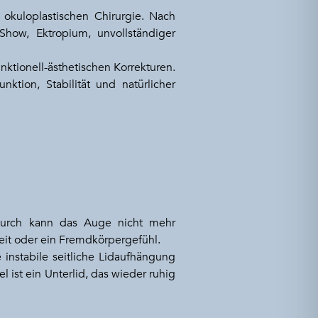
okuloplastischen Chirurgie. Nach
Show, Ektropium, unvollständiger
nktionell-ästhetischen Korrekturen.
ktion, Stabilität und natürlicher
durch kann das Auge nicht mehr
eit oder ein Fremdkörpergefühl.
 instabile seitliche Lidaufhängung
ist ein Unterlid, das wieder ruhig