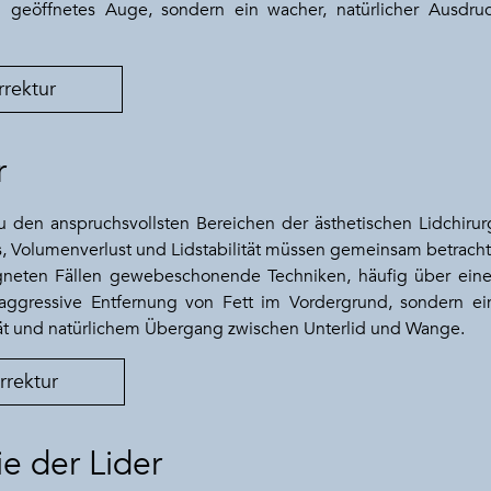
ch geöffnetes Auge, sondern ein wacher, natürlicher Ausdru
rrektur
r
zu den anspruchsvollsten Bereichen der ästhetischen Lidchirurg
 Volumenverlust und Lidstabilität müssen gemeinsam betracht
igneten Fällen gewebeschonende Techniken, häufig über eine
 aggressive Entfernung von Fett im Vordergrund, sondern ei
t und natürlichem Übergang zwischen Unterlid und Wange.
rrektur
ie der Lider