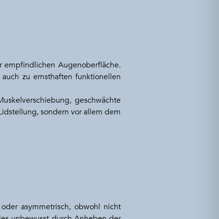
r empfindlichen Augenoberfläche.
auch zu ernsthaften funktionellen
, Muskelverschiebung, geschwächte
 Lidstellung, sondern vor allem dem
r oder asymmetrisch, obwohl nicht
 dies unbewusst durch Anheben der