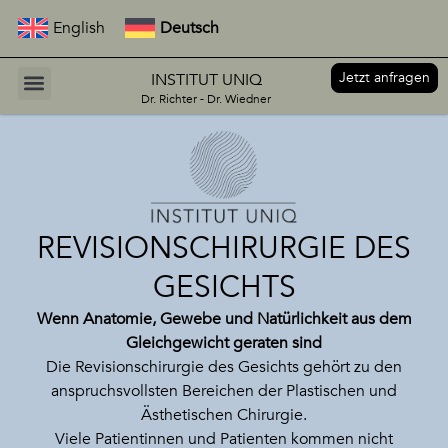
English
Deutsch
Jetzt anfragen
INSTITUT UNIQ
Dr. Richter - Dr. Wiedner
REVISIONSCHIRURGIE DES
GESICHTS
Wenn Anatomie, Gewebe und Natürlichkeit aus dem
Gleichgewicht geraten sind
Die Revisionschirurgie des Gesichts gehört zu den
anspruchsvollsten Bereichen der Plastischen und
Ästhetischen Chirurgie.
Viele Patientinnen und Patienten kommen nicht