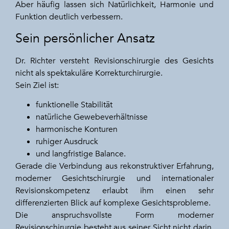
Aber häufig lassen sich Natürlichkeit, Harmonie und
Funktion deutlich verbessern.
Sein persönlicher Ansatz
Dr. Richter versteht Revisionschirurgie des Gesichts
nicht als spektakuläre Korrekturchirurgie.
Sein Ziel ist:
funktionelle Stabilität
natürliche Gewebeverhältnisse
harmonische Konturen
ruhiger Ausdruck
und langfristige Balance.
Gerade die Verbindung aus rekonstruktiver Erfahrung,
moderner Gesichtschirurgie und internationaler
Revisionskompetenz erlaubt ihm einen sehr
differenzierten Blick auf komplexe Gesichtsprobleme.
Die anspruchsvollste Form moderner
Revisionschirurgie besteht aus seiner Sicht nicht darin,