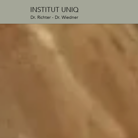
INSTITUT UNIQ
Dr. Richter - Dr. Wiedner