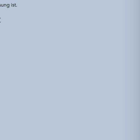
ung ist.
t