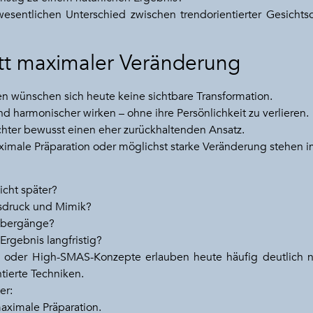
wesentlichen Unterschied zwischen trendorientierter Gesichtsch
tatt maximaler Veränderung
en wünschen sich heute keine sichtbare Transformation.
nd harmonischer wirken – ohne ihre Persönlichkeit zu verlieren.
chter bewusst einen eher zurückhaltenden Ansatz.
imale Präparation oder möglichst starke Veränderung stehen 
icht später?
usdruck und Mimik?
Übergänge?
 Ergebnis langfristig?
oder High-SMAS-Konzepte erlauben heute häufig deutlich n
ntierte Techniken.
er:
aximale Präparation.