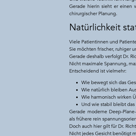
Gerade hierin sieht er einen 
chirurgischer Planung.
Natürlichkeit s
Viele Patientinnen und Patient
Sie möchten frischer, ruhiger u
Gerade deshalb verfolgt Dr. Ri
Nicht maximale Spannung, max
Entscheidend ist vielmehr:
Wie bewegt sich das Ges
Wie natürlich bleiben A
Wie harmonisch wirken 
Und wie stabil bleibt das
Gerade moderne Deep-Plane- 
als frühere rein spannungsorie
Doch auch hier gilt für Dr. Richt
Nicht jedes Gesicht benötigt m