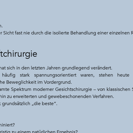
n.
er Sicht fast nie durch die isolierte Behandlung einer einzelnen 
tchirurgie
hat sich in den letzten Jahren grundlegend verändert.
äufig stark spannungsorientiert waren, stehen heute t
e Beweglichkeit im Vordergrund.
esamte Spektrum moderner Gesichtschirurgie – von klassisch
hin zu erweiterten und gewebeschonenden Verfahren.
k grundsätzlich „die beste“.
iniert?
ristig zu einem natürlichen Ergebnis?