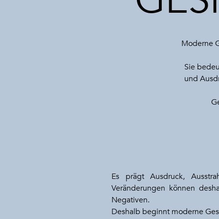
GES
Moderne Ge
Sie bedeu
und Ausdr
Ge
Es prägt Ausdruck, Ausstrah
Veränderungen können deshal
Negativen.
Deshalb beginnt moderne Gesich