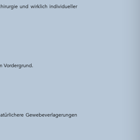
irurgie und wirklich individueller
im Vordergrund.
atürlichere Gewebeverlagerungen