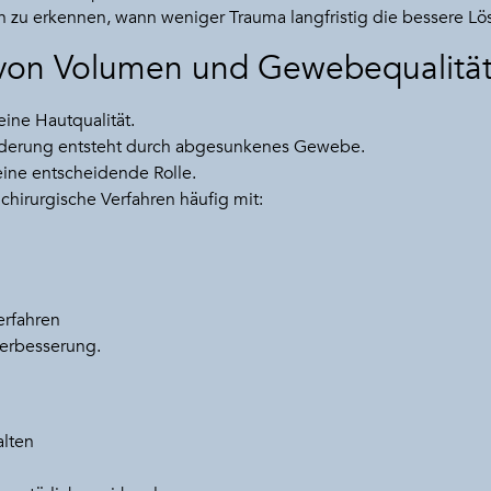
h zu erkennen, wann weniger Trauma langfristig die bessere Lös
von Volumen und Gewebequalitä
eine Hautqualität.
nderung entsteht durch abgesunkenes Gewebe.
eine entscheidende Rolle.
chirurgische Verfahren häufig mit:
erfahren
verbesserung.
alten