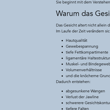
Sie beginnt mit dem Verstehen 
Warum das Gesic
Das Gesicht altert nicht allein
Im Laufe der Zeit verändern sic
Hautqualität
Gewebespannung
tiefe Fettkompartimente
ligamentäre Haltestruktu
Muskel- und Bindegeweb
Volumenverhältnisse
und die knöcherne Grund
Dadurch entstehen:
abgesunkene Wangen
Verlust der Jawline
schwerere Gesichtskontu
tiefere Falten