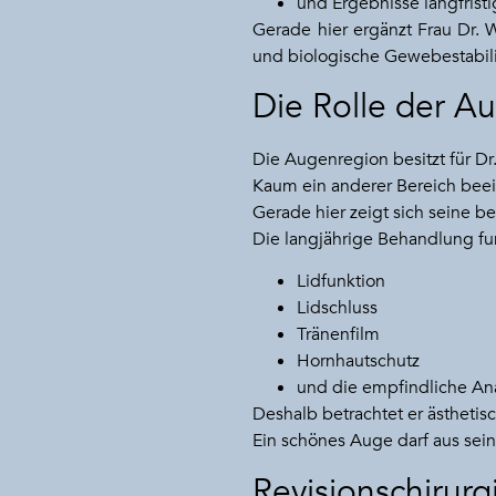
und Ergebnisse langfristi
Gerade hier ergänzt Frau Dr.
und biologische Gewebestabili
Die Rolle der A
Die Augenregion besitzt für D
Kaum ein anderer Bereich beei
Gerade hier zeigt sich seine b
Die langjährige Behandlung fun
Lidfunktion
Lidschluss
Tränenfilm
Hornhautschutz
und die empfindliche An
Deshalb betrachtet er ästhetisc
Ein schönes Auge darf aus sein
Revisionschirur