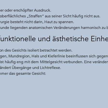
er oder erschöpfter Ausdruck.
oberflächliches „Straffen“ aus seiner Sicht häufig nicht aus.
urgie besteht nicht darin, Haut zu spannen.
zugrunde liegenden anatomischen Veränderungen harmonisch zu 
funktionelle und ästhetische Einhe
on des Gesichts isoliert betrachtet werden.
gen, Mundregion, Hals und Kieferlinie beeinflussen sich gegens
 ist häufig eng mit dem Mittelgesicht verbunden. Eine veränder
rändert Übergänge und Lichtreflexe.
immer das gesamte Gesicht: