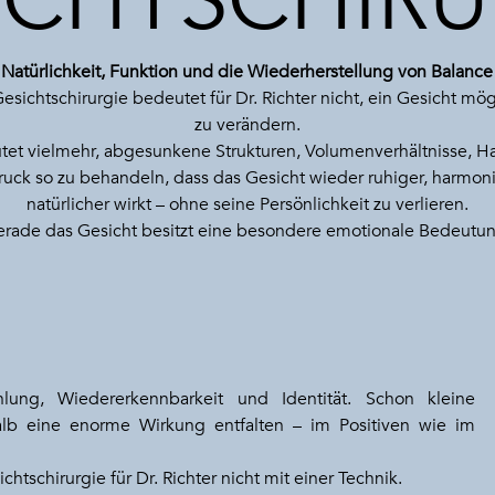
ICHTSCHIRU
Natürlichkeit, Funktion und die Wiederherstellung von Balance
sichtschirurgie bedeutet für Dr. Richter nicht, ein Gesicht mögl
zu verändern.
tet vielmehr, abgesunkene Strukturen, Volumenverhältnisse, Ha
uck so zu behandeln, dass das Gesicht wieder ruhiger, harmon
natürlicher wirkt – ohne seine Persönlichkeit zu verlieren.
rade das Gesicht besitzt eine besondere emotionale Bedeutu
lung, Wiedererkennbarkeit und Identität. Schon kleine
b eine enorme Wirkung entfalten – im Positiven wie im
tschirurgie für Dr. Richter nicht mit einer Technik.