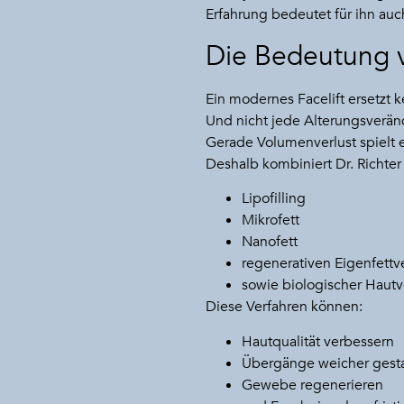
Erfahrung bedeutet für ihn auc
Die Bedeutung 
Ein modernes Facelift ersetzt k
Und nicht jede Alterungsverä
Gerade Volumenverlust spielt 
Deshalb kombiniert Dr. Richter 
Lipofilling
Mikrofett
Nanofett
regenerativen Eigenfettv
sowie biologischer Haut
Diese Verfahren können:
Hautqualität verbessern
Übergänge weicher gest
Gewebe regenerieren