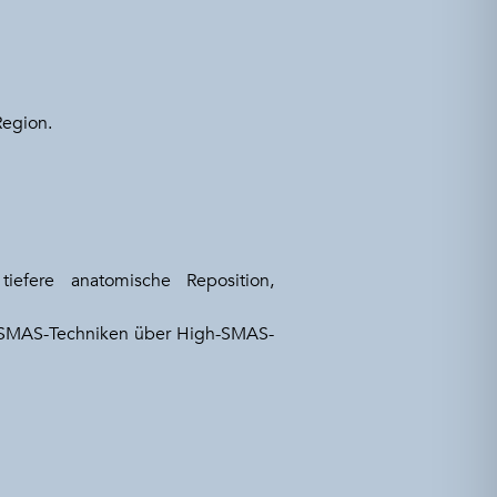
Region.
iefere anatomische Reposition,
en SMAS-Techniken über High-SMAS-