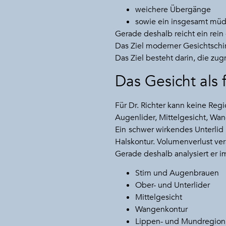
weichere Übergänge
sowie ein insgesamt müd
Gerade deshalb reicht ein rein 
Das Ziel moderner Gesichtschir
Das Ziel besteht darin, die 
Das Gesicht als 
Für Dr. Richter kann keine Regi
Augenlider, Mittelgesicht, Wan
Ein schwer wirkendes Unterlid
Halskontur. Volumenverlust ve
Gerade deshalb analysiert er 
Stirn und Augenbrauen
Ober- und Unterlider
Mittelgesicht
Wangenkontur
Lippen- und Mundregion