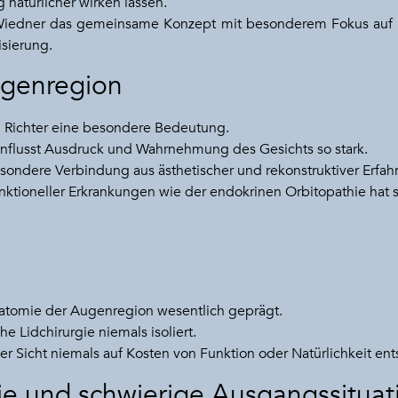
g natürlicher wirken lassen.
 Wiedner das gemeinsame Konzept mit besonderem Fokus auf r
sierung.
ugenregion
r. Richter eine besondere Bedeutung.
nflusst Ausdruck und Wahrnehmung des Gesichts so stark.
esondere Verbindung aus ästhetischer und rekonstruktiver Erfah
ktioneller Erkrankungen wie der endokrinen Orbitopathie hat se
atomie der Augenregion wesentlich geprägt.
he Lidchirurgie niemals isoliert.
er Sicht niemals auf Kosten von Funktion oder Natürlichkeit ent
gie und schwierige Ausgangssitua