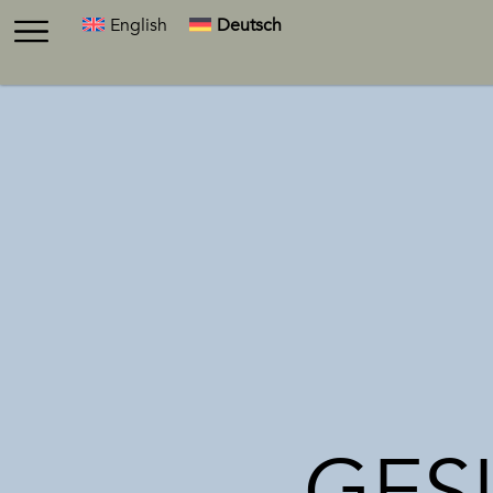
English
Deutsch